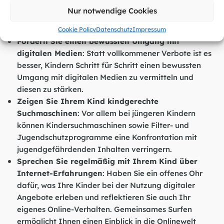
Nur notwendige Cookies
Erste Tipps für Eltern zur digitalen Mediennutzung
Cookie Policy
Datenschutz
Impressum
Fördern Sie einen bewussten Umgang mit
digitalen Medien
: Statt vollkommener Verbote ist es
besser, Kindern Schritt für Schritt einen bewussten
Umgang mit digitalen Medien zu vermitteln und
diesen zu stärken.
Zeigen Sie Ihrem Kind kindgerechte
Suchmaschinen
: Vor allem bei jüngeren Kindern
können Kindersuchmaschinen sowie Filter- und
Jugendschutzprogramme eine Konfrontation mit
jugendgefährdenden Inhalten verringern.
Sprechen Sie regelmäßig mit Ihrem Kind über
Internet-Erfahrungen
: Haben Sie ein offenes Ohr
dafür, was Ihre Kinder bei der Nutzung digitaler
Angebote erleben und reflektieren Sie auch Ihr
eigenes Online-Verhalten. Gemeinsames Surfen
ermöglicht Ihnen einen Einblick in die Onlinewelt