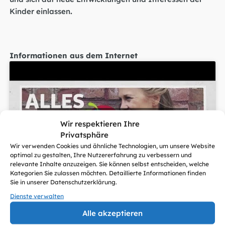
Kinder einlassen
.
Informationen aus dem Internet
Klicke auf "Ich stimme zu", um Youtube
Wir respektieren Ihre
zu aktivieren
Privatsphäre
Cookie Policy
Wir verwenden Cookies und ähnliche Technologien, um unsere Website
optimal zu gestalten, Ihre Nutzererfahrung zu verbessern und
Ich stimme zu
relevante Inhalte anzuzeigen. Sie können selbst entscheiden, welche
Kategorien Sie zulassen möchten. Detaillierte Informationen finden
Sie in unserer Datenschutzerklärung.
Dienste verwalten
Alle akzeptieren