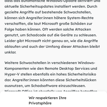
dass das automatische Windows-Update aktiviert und
aktuelle Sicherheitsupdates installiert werden. Durch
gezielte Angriffe auf bestehende Schwachstellen,
können sich Angreifer:innen höhere System-Rechte
verschaffen, die laut Microsoft große Schäden zur
Folge haben können. Oft werden solche Attacken
genutzt, um Schadcode auf die Geräte zu schleusen.
Leider gibt Microsoft nicht genau an, wie die Angriffe
ablaufen und auch der Umfang dieser Attacken bleibt
unklar.
Weitere Schwachstellen in verschiedenen Windows-
Komponenten wie den Remote Desktop Services und
Hyper-V stellen ebenfalls ein hohes Sicherheitsrisiko
dar. Angreifer:innen könnten diese Sicherheitslücken
ausnutzen, um Schadsoftware einzuschleusen.
Microsoft Office ist ebenfalls von Angriffen betroffen
und anfällig für Schadcode. Darüber hinaus besteht die
Wir respektieren Ihre
Gefahr, dass Angreifer:innen unbefugt auf
Privatsphäre