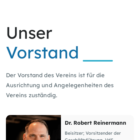
Unser
Vorstand
Der Vorstand des Vereins ist für die
Ausrichtung und Angelegenheiten des
Vereins zuständig.
Thomas Tschersich
Vorstandsvorsitzender; Chief
Security Officer (CSO),