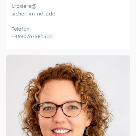
i.rosiere@
sicher-im-netz.de
Telefon:
+4930767581500