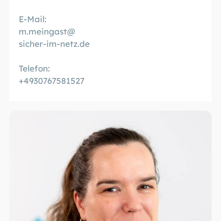
E-Mail:
m.meingast@
sicher-im-netz.de
Telefon:
+4930767581527