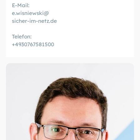
E-Mail:
e.wisniewski@
sicher-im-netz.de
Telefon:
+4930767581500