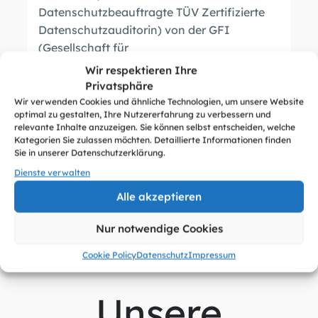
Datenschutzbeauftragte TÜV Zertifizierte
Datenschutzauditorin) von der GFI
(Gesellschaft für
Informationstechnologien) besprechen.
Wir respektieren Ihre
Privatsphäre
Wir verwenden Cookies und ähnliche Technologien, um unsere Website
Zur Veranstaltung
optimal zu gestalten, Ihre Nutzererfahrung zu verbessern und
relevante Inhalte anzuzeigen. Sie können selbst entscheiden, welche
Kategorien Sie zulassen möchten. Detaillierte Informationen finden
Sie in unserer Datenschutzerklärung.
Dienste verwalten
Alle Termine
Alle akzeptieren
Nur notwendige Cookies
Cookie Policy
Datenschutz
Impressum
Unsere