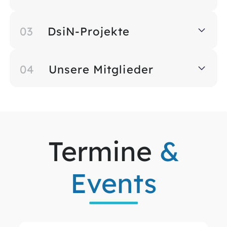
03
DsiN-Projekte
04
Unsere Mitglieder
Termine
&
Events