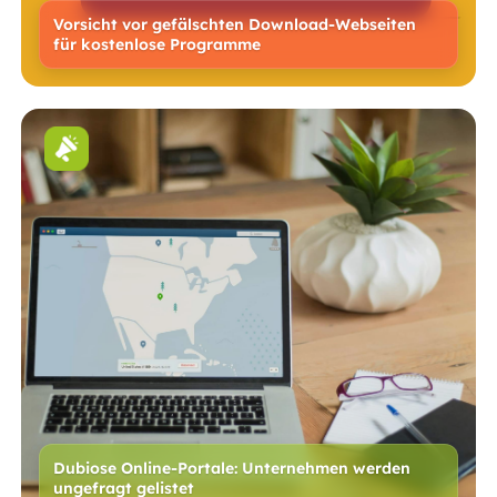
Vorsicht vor gefälschten Download-Webseiten
für kostenlose Programme
Dubiose Online-Portale: Unternehmen werden
ungefragt gelistet