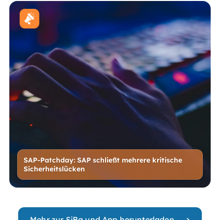
SAP-Patchday: SAP schließt mehrere kritische
Sicherheitslücken
Mehr zur SiBa und App herunterladen