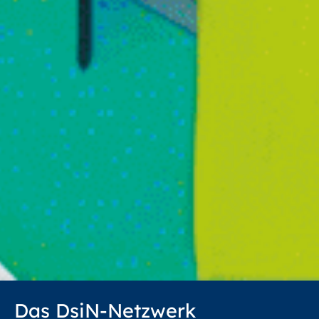
Das DsiN-Netzwerk