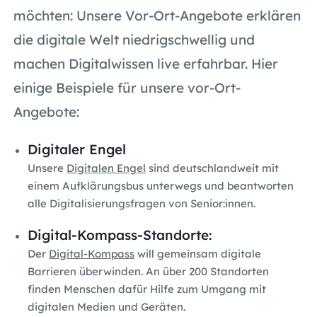
möchten: Unsere Vor-Ort-Angebote erklären
die digitale Welt niedrigschwellig und
machen Digitalwissen live erfahrbar. Hier
einige Beispiele für unsere vor-Ort-
Angebote:
Digitaler Engel
Unsere
Digitalen Engel
sind deutschlandweit mit
einem Aufklärungsbus unterwegs und beantworten
alle Digitalisierungsfragen von Senior:innen.
Digital-Kompass-Standorte:
Der
Digital-Kompass
will gemeinsam digitale
Barrieren überwinden. An über 200 Standorten
finden Menschen dafür Hilfe zum Umgang mit
digitalen Medien und Geräten.