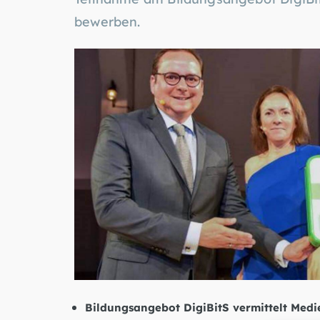
bewerben.
Bildungsangebot DigiBitS vermittelt Med