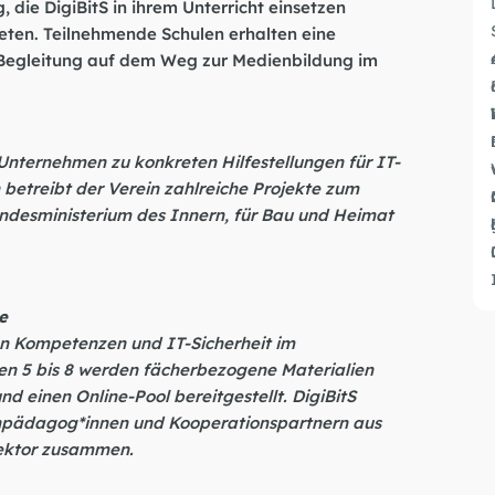
die DigiBitS in ihrem Unterricht einsetzen
reten. Teilnehmende Schulen erhalten eine
 Begleitung auf dem Weg zur Medienbildung im
Unternehmen zu konkreten Hilfestellungen für IT-
n betreibt der Verein zahlreiche Projekte zum
undesministerium des Innern, für Bau und Heimat
le
la
len Kompetenzen und IT-Sicherheit im
fen 5 bis 8 werden fächerbezogene Materialien
d einen Online-Pool bereitgestellt. DigiBitS
ienpädagog*innen und Kooperationspartnern aus
ektor zusammen.