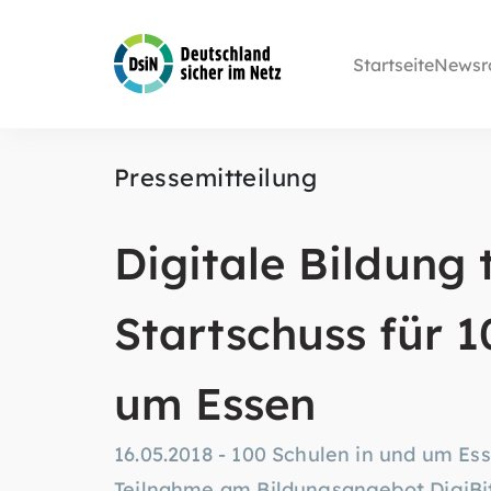
Startseite
Newsr
Pressemitteilung
Digitale Bildung t
Startschuss für 1
um Essen
16.05.2018 - 100 Schulen in und um Es
Teilnahme am Bildungsangebot DigiBitS