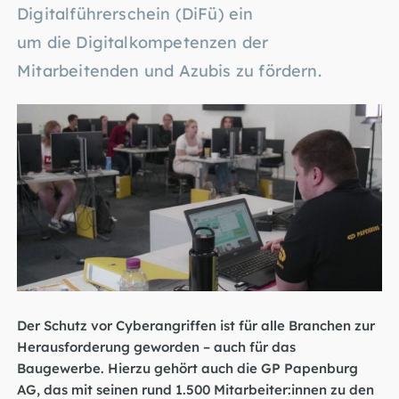
Digitalführerschein (DiFü) ein
um die Digitalkompetenzen der
Mitarbeitenden und Azubis zu fördern.
Der Schutz vor Cyberangriffen ist für alle Branchen zur
Herausforderung geworden – auch für das
Baugewerbe. Hierzu gehört auch die GP Papenburg
AG, das mit seinen rund 1.500 Mitarbeiter:innen zu den