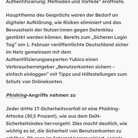
Authentifizierung: Methoden und Vorteile“ eröffnete.
Hauptthema des Gesprächs waren der Bedarf an
digitaler Aufklärung, wie Risiken eliminiert und das
Bewusstsein der Nutzer:innen gegen Datenklau
gestärkt werden können. Bereits zum „Sicheren Login
Tag” am 1. Februar veröffentlichte Deutschland sicher
im Netz gemeinsam mit dem
Authentifizierungsexperten Yubico einen
Verbraucherratgeber „Benutzerkonten sichern –
einfach einloggen” mit Tipps und Hilfestellungen zum
Schutz von Onlinekonten.
Phishing
-Angriffe nehmen zu
Jeder dritte IT-Sicherheitsvorfall ist eine Phishing-
Attacke (30,5 Prozent), wie aus dem DsiN-
Sicherheitsindex hervorgeht. Dies macht deutlich, wie
wichtig es ist, die Sicherheit von Benutzerkonten zu
erhöhen. Ob man im Internet kommuniziert, soziale