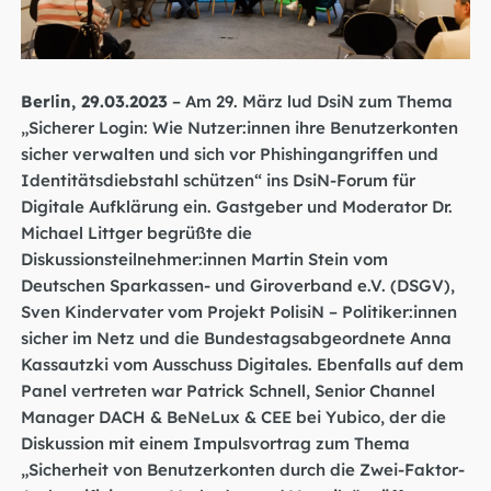
Ber
l
in, 29.03.2023
– Am 29. März lud DsiN zum Thema
„Sicherer Login: Wie Nutzer:innen ihre Benutzerkonten
sicher verwalten und sich vor Phishingangriffen und
Identitätsdiebstahl schützen“ ins DsiN-Forum für
Digitale Aufklärung ein. Gastgeber und Moderator Dr.
Michael Littger begrüßte die
Diskussionsteilnehmer:innen Martin Stein vom
Deutschen Sparkassen- und Giroverband e.V. (DSGV),
Sven Kindervater vom Projekt PolisiN – Politiker:innen
sicher im Netz und die Bundestagsabgeordnete Anna
Kassautzki vom Ausschuss Digitales. Ebenfalls auf dem
Panel vertreten war Patrick Schnell, Senior Channel
Manager DACH & BeNeLux & CEE bei Yubico, der die
Diskussion mit einem Impulsvortrag zum Thema
„Sicherheit von Benutzerkonten durch die Zwei-Faktor-