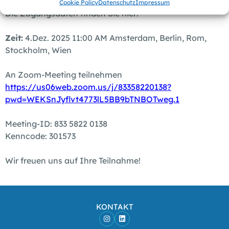
Cookie Policy
Datenschutz
Impressum
Die Zugangsdaten finden Sie hier:
Zeit:
4.Dez. 2025 11:00 AM Amsterdam, Berlin, Rom,
Stockholm, Wien
An Zoom-Meeting teilnehmen
https://us06web.zoom.us/j/83358220138?
pwd=WEKSnJyflvt4773lL5BB9bTNBOTweg.1
Meeting-ID: 833 5822 0138
Kenncode: 301573
Wir freuen uns auf Ihre Teilnahme!
KONTAKT