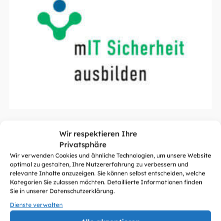
Wir respektieren Ihre
Privatsphäre
Neueste Artikel
Wir verwenden Cookies und ähnliche Technologien, um unsere Website
optimal zu gestalten, Ihre Nutzererfahrung zu verbessern und
relevante Inhalte anzuzeigen. Sie können selbst entscheiden, welche
Alle sehen
Kategorien Sie zulassen möchten. Detaillierte Informationen finden
Sie in unserer Datenschutzerklärung.
Dienste verwalten