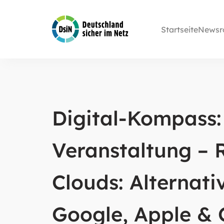
Startseite
Newsr
Digital-Kompass:
Veranstaltung – 
Clouds: Alternati
Google, Apple & 