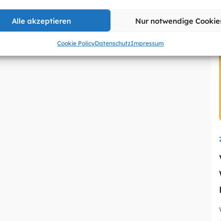
Alle akzeptieren
Nur notwendige Cookie
Cookie Policy
Datenschutz
Impressum
wu