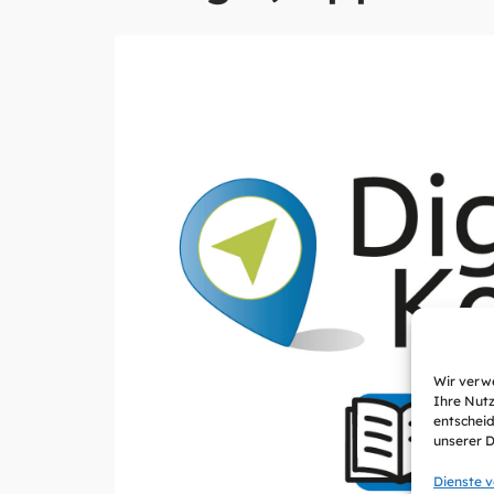
Wir verwe
Ihre Nutz
entscheid
unserer 
Dienste 