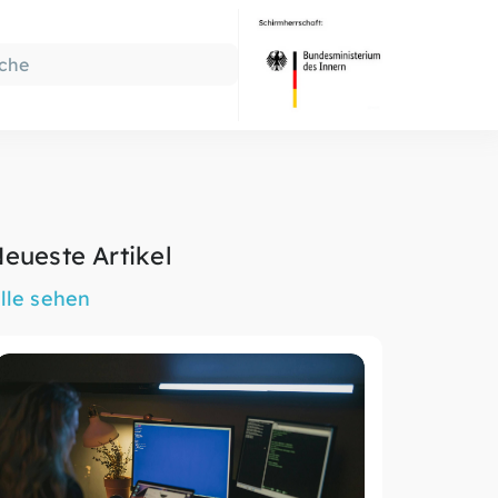
eueste Artikel
lle sehen