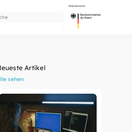
eueste Artikel
lle sehen