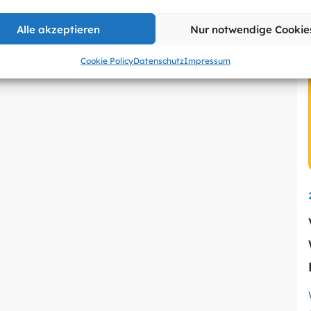
Alle akzeptieren
Nur notwendige Cookie
Cookie Policy
Datenschutz
Impressum
wu