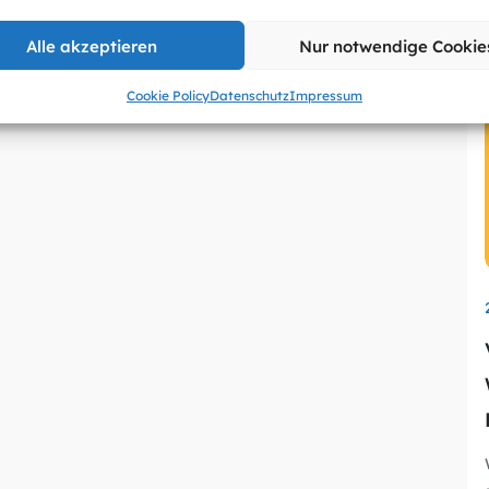
Alle akzeptieren
Nur notwendige Cookie
Cookie Policy
Datenschutz
Impressum
wu