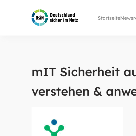
Startseite
Newsr
mIT Sicherheit au
verstehen & anw