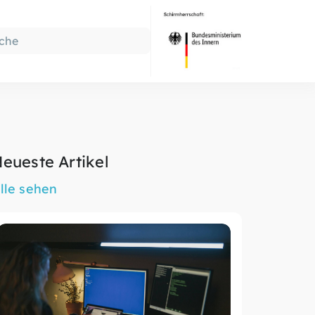
eueste Artikel
lle sehen