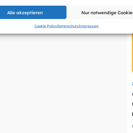
Alle akzeptieren
Nur notwendige Cookie
Cookie Policy
Datenschutz
Impressum
wu