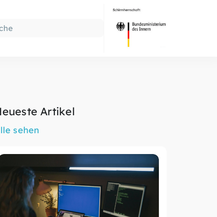
eueste Artikel
lle sehen