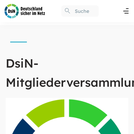
DsiN-
Mitgliederversammlu