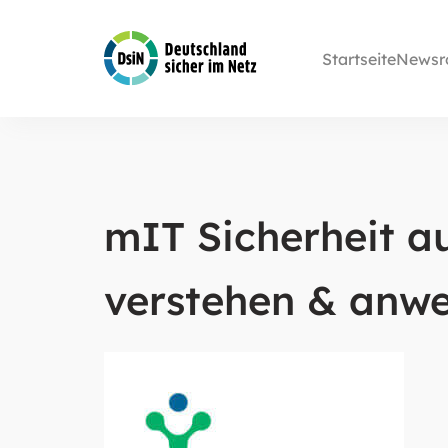
Startseite
Newsr
mIT Sicherheit au
verstehen & anw