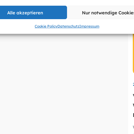
Alle akzeptieren
Nur notwendige Cookie
Cookie Policy
Datenschutz
Impressum
wu