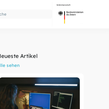
eueste Artikel
lle sehen