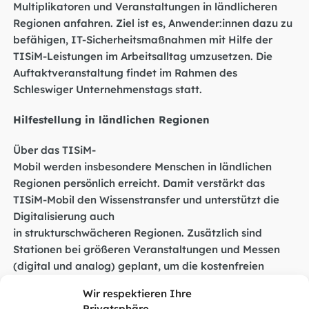
Multiplikatoren und Veranstaltungen in ländlicheren
Regionen anfahren. Ziel ist es, Anwender:innen dazu zu
befähigen, IT-Sicherheitsmaßnahmen mit Hilfe der
TISiM-Leistungen im Arbeitsalltag umzusetzen. Die
Auftaktveranstaltung findet im Rahmen des
Schleswiger Unternehmenstags statt.
Hilfestellung in ländlichen Regionen
Über das TISiM-
Mobil werden insbesondere Menschen in ländlichen
Regionen persönlich erreicht. Damit verstärkt das
TISiM-Mobil den Wissenstransfer und unterstützt die
Digitalisierung auch
in strukturschwächeren Regionen. Zusätzlich sind
Stationen bei größeren Veranstaltungen und Messen
(digital und analog) geplant, um die kostenfreien
Unterstützungsangebote von
Wir respektieren Ihre
TISiM breitenwirksam zugänglich zu machen. KMU
Privatsphäre