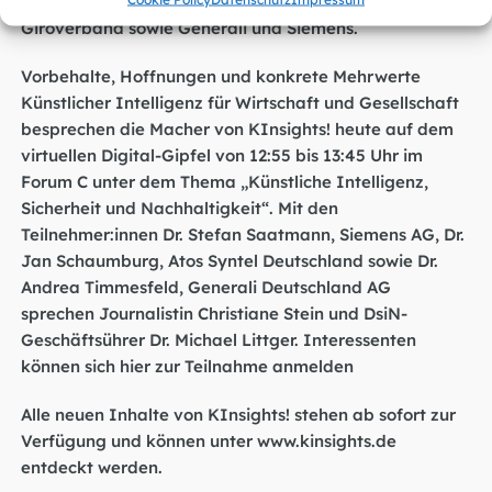
darunter Atos, Avira, Deutscher Sparkassen- und
Giroverband sowie Generali und Siemens.
Vorbehalte, Hoffnungen und konkrete Mehrwerte
Künstlicher Intelligenz für Wirtschaft und Gesellschaft
besprechen die Macher von KInsights! heute auf dem
virtuellen Digital-Gipfel von 12:55 bis 13:45 Uhr im
Forum C unter dem Thema „Künstliche Intelligenz,
Sicherheit und Nachhaltigkeit“. Mit den
Teilnehmer:innen Dr. Stefan Saatmann, Siemens AG, Dr.
Jan Schaumburg, Atos Syntel Deutschland sowie Dr.
Andrea Timmesfeld, Generali Deutschland AG
sprechen Journalistin Christiane Stein und DsiN-
Geschäftsührer Dr. Michael Littger. Interessenten
können sich
hier zur Teilnahme anmelden
Alle neuen Inhalte von KInsights! stehen ab sofort zur
Verfügung und können unter
www.kinsights.de
entdeckt werden.