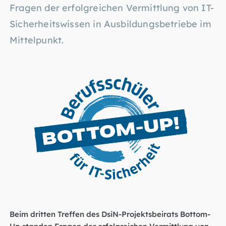
Fragen der erfolgreichen Vermittlung von IT-
Sicherheitswissen in Ausbildungsbetriebe im
Mittelpunkt.
Beim dritten Treffen des DsiN-Projektsbeirats Bottom-
Up standen Fragen der erfolgreichen Vermittlung von