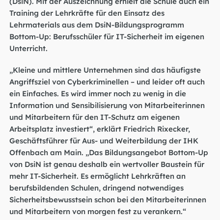
(DsiN). Mit der Auszeichnung erhielt die Schule auch ein
Training der Lehrkräfte für den Einsatz des
Lehrmaterials aus dem DsiN-Bildungsprogramm
Bottom-Up: Berufsschüler für IT-Sicherheit im eigenen
Unterricht.
„Kleine und mittlere Unternehmen sind das häufigste
Angriffsziel von Cyberkriminellen – und leider oft auch
ein Einfaches. Es wird immer noch zu wenig in die
Information und Sensibilisierung von Mitarbeiterinnen
und Mitarbeitern für den IT-Schutz am eigenen
Arbeitsplatz investiert“, erklärt Friedrich Rixecker,
Geschäftsführer für Aus- und Weiterbildung der IHK
Offenbach am Main. „Das Bildungsangebot Bottom-Up
von DsiN ist genau deshalb ein wertvoller Baustein für
mehr IT-Sicherheit. Es ermöglicht Lehrkräften an
berufsbildenden Schulen, dringend notwendiges
Sicherheitsbewusstsein schon bei den Mitarbeiterinnen
und Mitarbeitern von morgen fest zu verankern.“