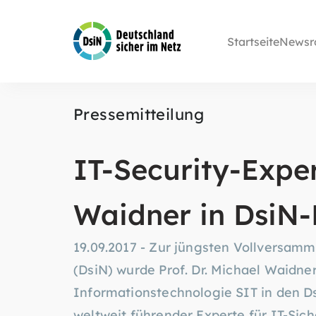
Startseite
Newsr
Pressemitteilung
IT-Security-Expe
Waidner in DsiN-
19.09.2017 - Zur jüngsten Vollversamm
(DsiN) wurde Prof. Dr. Michael Waidne
Informationstechnologie SIT in den Ds
weltweit führender Experte für IT-Sich