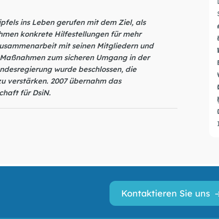
fels ins Leben gerufen mit dem Ziel, als
men konkrete Hilfestellungen für mehr
 Zusammenarbeit mit seinen Mitgliedern und
nd Maßnahmen zum sicheren Umgang in der
undesregierung wurde beschlossen, die
zu verstärken. 2007 übernahm das
haft für DsiN.
la
Kontaktieren Sie uns