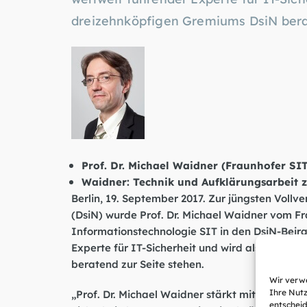
dreizehnköpfigen Gremiums DsiN berat
Prof. Dr. Michael Waidner (Fraunhofer SIT
Waidner: Technik und Aufklärungsarbeit
Berlin, 19. September 2017. Zur jüngsten Voll
(DsiN) wurde Prof. Dr. Michael Waidner vom Fra
Informationstechnologie SIT in den DsiN-Beira
Experte für IT-Sicherheit und wird als Mitgli
beratend zur Seite stehen.
Wir verwe
„Prof. Dr. Michael Waidner stärkt mit seiner Ex
Ihre Nutz
entscheid