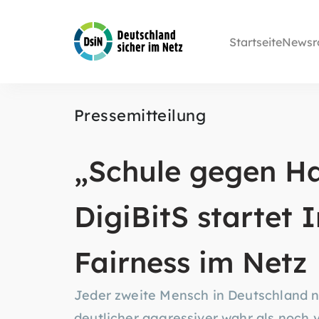
Startseite
Newsr
Pressemitteilung
„Schule gegen Ha
DigiBitS startet I
Fairness im Netz
Jeder zweite Mensch in Deutschland 
deutlicher aggressiver wahr als noch vo