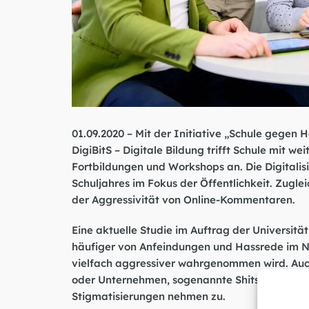
01.09.2020 – Mit der Initiative „Schule gegen 
DigiBitS – Digitale Bildung trifft Schule mit w
Fortbildungen und Workshops an. Die Digitalis
Schuljahres im Fokus der Öffentlichkeit. Zug
der Aggressivität von Online-Kommentaren.
Eine
aktuelle Studie im Auftrag der Universitä
häufiger von Anfeindungen und Hassrede im N
vielfach aggressiver wahrgenommen wird. Auch
oder Unternehmen, sogenannte Shitstorms, g
Stigmatisierungen nehmen zu.