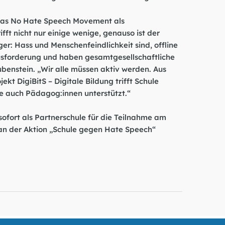
das
No Hate Speech Movement
als
fft nicht nur einige wenige, genauso ist der
r: Hass und Menschenfeindlichkeit sind, offline
ausforderung und haben gesamtgesellschaftliche
ubenstein. „Wir alle müssen aktiv werden. Aus
ekt DigiBitS – Digitale Bildung trifft Schule
ie auch Pädagog:innen unterstützt.“
sofort
als Partnerschule für die Teilnahme am
 an der Aktion „Schule gegen Hate Speech“