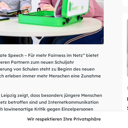
Hate Speech – Für mehr Fairness im Netz“ bietet
eiteren Partnern zum neuen Schuljahr
ierung von Schulen steht zu Beginn des neuen
leich erleben immer mehr Menschen eine Zunahme
t Leipzig
zeigt, dass besonders jüngere Menschen
etz betroffen sind und Internetkommunikation
 lawinenartige Kritik gegen Einzelpersonen
ruppenbezogene Anfeindungen und
Wir respektieren Ihre Privatsphäre