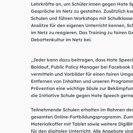
Lehrkräfte an, um Schüler:innen gegen Hate Sp
Gespräche im Netz zu gestalten. Zusätzlich ko
Schulen und führen Workshops mit Schulklassen
Ansätze für den eigenen Unterricht kennen, S
im Netz zu reagieren. Das Training zu fairen G
Debattenkultur im Netz bei.
„Jeder kann dazu beitragen, dass Hate Speec
Baldauf, Public Policy Manager bei Facebook 
vermitteln und Vorbilder für einen fairen Um
Entfernen von Inhalten und unseren Programme
Prävention eine wichtige Säule zur Bekämpfun
die Initiative Schule gegen Hate Speech gerne
Teilnehmende Schulen erhalten im Rahmen d
gesamten Online-Fortbildungsprogramm. Zum 
Materialkoffer mit Tablet sowie weitere DigiBit
für den digitalen Unterricht. Alle Angebote sin