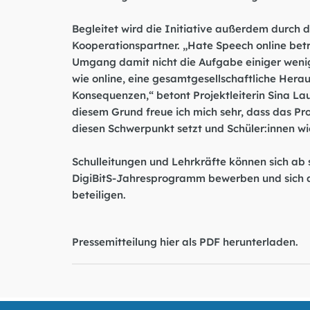
Begleitet wird die Initiative außerdem durch 
Kooperationspartner. „Hate Speech online betri
Umgang damit nicht die Aufgabe einiger wenige
wie online, eine gesamtgesellschaftliche Her
Konsequenzen,“ betont Projektleiterin Sina La
diesem Grund freue ich mich sehr, dass das Proj
diesen Schwerpunkt setzt und Schüler:innen w
Schulleitungen und Lehrkräfte können sich ab 
DigiBitS-Jahresprogramm bewerben
und sich
beteiligen.
Pressemitteilung hier als PDF herunterladen
.