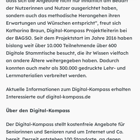
dass sich die Angebote nicht nur inhaltlich am Bedarf
der Nutzerinnen und Nutzer ausgerichtet haben,
sondern auch das methodische Herangehen ihren
Erwartungen und Wünschen entspricht“, freut sich
Katharina Braun, Digital-Kompass Projektleiterin bei
der BAGSO. Seit dem Projektstart im Jahre 2016 haben
bislang weit über 10.000 Teilnehmende über 600
Digitale Stammtische besucht, die ihr Wissen vielfach
an andere Ältere weitergegeben haben. Dadurch
konnten auch mehr als 300.000 gedruckte Lehr- und
Lernmaterialien verbreitet werden.
Aktuelle Informationen zum Digital-Kompass erhalten
Interessierte auf
digital-kompass.de
Über den Digital-Kompass
Der Digital-Kompass stellt kostenfreie Angebote für
Seniorinnen und Senioren rund um Internet und Co.
bereit. Derzeit entstehen 100 Standorte, an denen