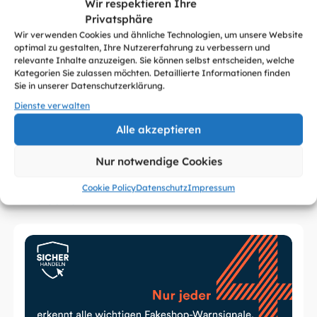
Wir respektieren Ihre
Privatsphäre
Wir verwenden Cookies und ähnliche Technologien, um unsere Website
optimal zu gestalten, Ihre Nutzererfahrung zu verbessern und
relevante Inhalte anzuzeigen. Sie können selbst entscheiden, welche
Kategorien Sie zulassen möchten. Detaillierte Informationen finden
Sie in unserer Datenschutzerklärung.
Dienste verwalten
Alle akzeptieren
Weitere Artikel zum Thema
Nur notwendige Cookies
Basisschutz digital
Cookie Policy
Datenschutz
Impressum
Alle sehen