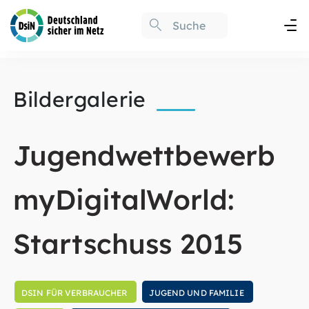
Bildergalerie
Jugendwettbewerb
myDigitalWorld:
Startschuss 2015
DSIN FÜR VERBRAUCHER
JUGEND UND FAMILIE