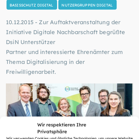
BASISSCHUTZ DIGITAL
NUTZERGRUPPEN DIGITAL
10.12.2015 - Zur Auftaktveranstaltung der
Initiative Digitale Nachbarschaft begrüßte
DsiN Unterstützer
Partner und interessierte Ehrenämter zum
Thema Digitalisierung in der
Freiwilligenarbeit.
Wir respektieren Ihre
Privatsphäre
Wir verwenden Cookies und ähnliche Technologien, um unsere Website