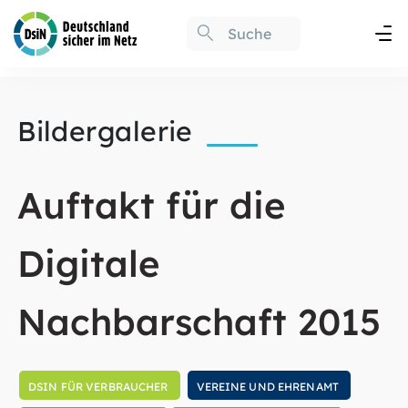
Bildergalerie
Auftakt für die
Digitale
Nachbarschaft 2015
DSIN FÜR VERBRAUCHER
VEREINE UND EHRENAMT