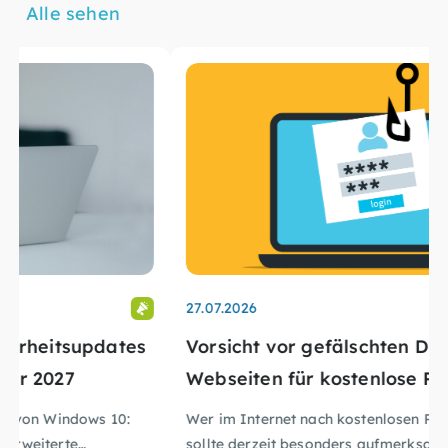
Alle sehen
27.07.2026
Vorsicht vor gefälschten Download-
Webseiten für kostenlose Programme
Wer im Internet nach kostenlosen Programmen sucht,
sollte derzeit besonders aufmerksam sein.