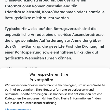
Informationen können anschließend für
Identitätsdiebstahl, Kontoübernahmen oder finanzielle
Betrugsdelikte missbraucht werden.
Typische Hinweise auf den Betrugsversuch sind die
unpersönliche Anrede, eine unseriöse Absenderadresse,
die ungewöhnliche Aufforderung zur Anmeldung über
das Online-Banking, die gesetzte Frist, die Drohung mit
einer Kontosperrung sowie enthaltene Links, die auf
gefälschte Webseiten führen können.
„SiBa empfiehlt“
Wir respektieren Ihre
Privatsphäre
Öffnen Sie keine Links oder Anhänge aus
verdächtigen E-Mails.
Wir verwenden Cookies und ähnliche Technologien, um unsere Website
optimal zu gestalten, Ihre Nutzererfahrung zu verbessern und
Geben Sie niemals Online-Banking-Zugangsdaten
relevante Inhalte anzuzeigen. Sie können selbst entscheiden, welche
zur Verifizierung anderer Dienste oder Kundenkonten
Kategorien Sie zulassen möchten. Detaillierte Informationen finden
ein.
Sie in unserer Datenschutzerklärung.
Prüfen Sie Mitteilungen Ihrer Krankenkasse stets
Dienste verwalten