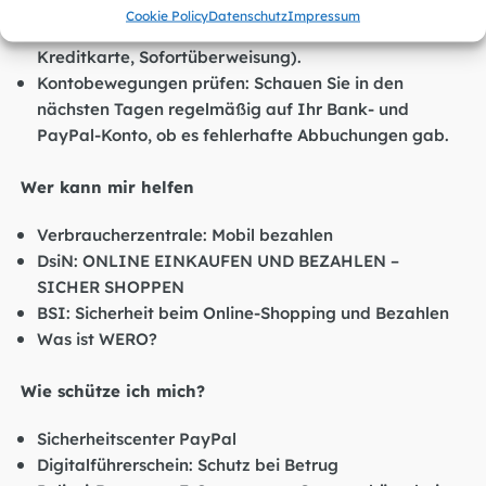
verschiedene Bezahlmethoden, mit denen Sie sich bei
Cookie Policy
Datenschutz
Impressum
Ausfällen weiterhelfen können (z. B. Lastschrift,
Kreditkarte, Sofortüberweisung).
Kontobewegungen prüfen: Schauen Sie in den
nächsten Tagen regelmäßig auf Ihr Bank- und
PayPal-Konto, ob es fehlerhafte Abbuchungen gab.
Wer kann mir helfen
Verbraucherzentrale: Mobil bezahlen
DsiN: ONLINE EINKAUFEN UND BEZAHLEN –
SICHER SHOPPEN
BSI: Sicherheit beim Online-Shopping und Bezahlen
Was ist WERO?
Wie schütze ich mich?
Sicherheitscenter PayPal
Digitalführerschein: Schutz bei Betrug