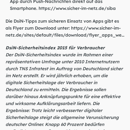
App durch Push-Nachrichten direkt auf das
Smartphone.
https://www.sicher-im-netz.de/siba
Die DsiN-Tipps zum sicheren Einsatz von Apps gibt es
als Flyer zum Download unter:
https://www.sicher-im-
netz.de/sites/default/files/download/flyer_apps_we…
DsiN-Sicherheitsindex 2015 für Verbraucher
Der DsiN-Sicherheitsindex wurde im Rahmen einer
repräsentativen Umfrage unter 2010 Internetnutzern
durch TNS Infratest im Auftrag von Deutschland sicher
im Netz erstellt. Er wird jährlich erhoben, um die
digitale Sicherheitslage der Verbraucher in
Deutschland zu ermitteln. Die Ergebnisse sollen
darüber hinaus Anknüpfungspunkte für eine effektive
und wirksame Aufklärungsarbeit liefern. Die
Ergebnisse: Trotz leicht verbesserter digitaler
Sicherheitslage steigt die allgemeine Verunsicherung
deutscher Onliner. Knapp 60 Prozent bedürfen