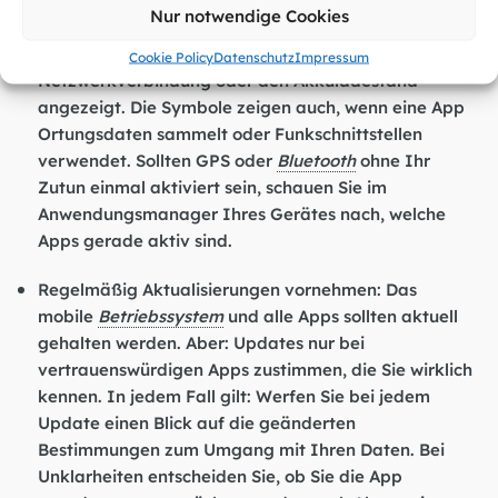
Nur notwendige Cookies
Diese können Sie am oberen Bildschirmrand
einsehen. Hier werden Informationen über die
Cookie Policy
Datenschutz
Impressum
Netzwerkverbindung oder den Akkuladestand
angezeigt. Die Symbole zeigen auch, wenn eine App
Ortungsdaten sammelt oder Funkschnittstellen
verwendet. Sollten GPS oder
Bluetooth
ohne Ihr
Zutun einmal aktiviert sein, schauen Sie im
Anwendungsmanager Ihres Gerätes nach, welche
Apps gerade aktiv sind.
Regelmäßig Aktualisierungen vornehmen: Das
mobile
Betriebssystem
und alle Apps sollten aktuell
gehalten werden. Aber: Updates nur bei
vertrauenswürdigen Apps zustimmen, die Sie wirklich
kennen. In jedem Fall gilt: Werfen Sie bei jedem
Update einen Blick auf die geänderten
Bestimmungen zum Umgang mit Ihren Daten. Bei
Unklarheiten entscheiden Sie, ob Sie die App