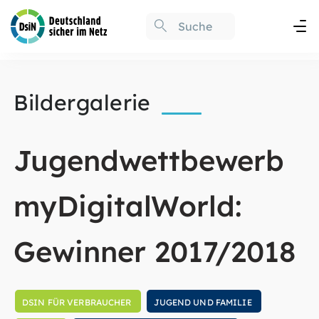
Bildergalerie
Jugendwettbewerb
myDigitalWorld:
Gewinner 2017/2018
DSIN FÜR VERBRAUCHER
JUGEND UND FAMILIE