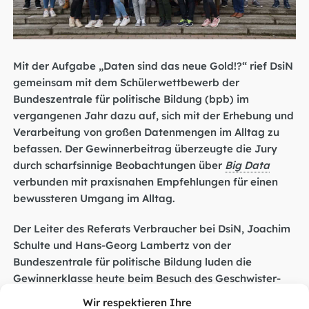
Mit der Aufgabe „Daten sind das neue Gold!?“ rief DsiN
gemeinsam mit dem Schülerwettbewerb der
Bundeszentrale für politische Bildung (bpb) im
vergangenen Jahr dazu auf, sich mit der Erhebung und
Verarbeitung von großen Datenmengen im Alltag zu
befassen. Der Gewinnerbeitrag überzeugte die Jury
durch scharfsinnige Beobachtungen über
Big Data
verbunden mit praxisnahen Empfehlungen für einen
bewussteren Umgang im Alltag.
Der Leiter des Referats Verbraucher bei DsiN, Joachim
Schulte und Hans-Georg Lambertz von der
Bundeszentrale für politische Bildung luden die
Gewinnerklasse heute beim Besuch des Geschwister-
Scholl-Gymnasiums in Fürstenwalde zu einer
Wir respektieren Ihre