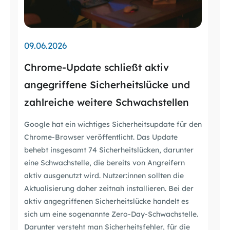
09.06.2026
Chrome-Update schließt aktiv
angegriffene Sicherheitslücke und
zahlreiche weitere Schwachstellen
Google hat ein wichtiges Sicherheitsupdate für den
Chrome-Browser veröffentlicht. Das Update
behebt insgesamt 74 Sicherheitslücken, darunter
eine Schwachstelle, die bereits von Angreifern
aktiv ausgenutzt wird. Nutzer:innen sollten die
Aktualisierung daher zeitnah installieren. Bei der
aktiv angegriffenen Sicherheitslücke handelt es
sich um eine sogenannte Zero-Day-Schwachstelle.
Darunter versteht man Sicherheitsfehler, für die