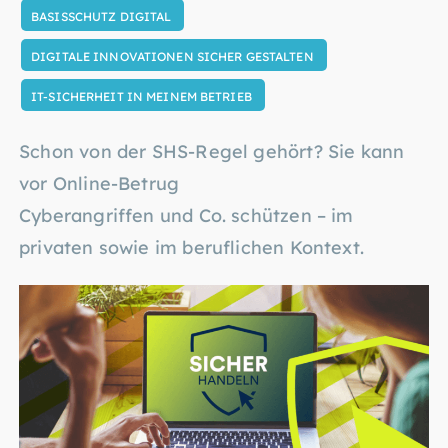
BASISSCHUTZ DIGITAL
DIGITALE INNOVATIONEN SICHER GESTALTEN
IT-SICHERHEIT IN MEINEM BETRIEB
Schon von der SHS-Regel gehört? Sie kann
vor Online-Betrug
Cyberangriffen und Co. schützen – im
privaten sowie im beruflichen Kontext.