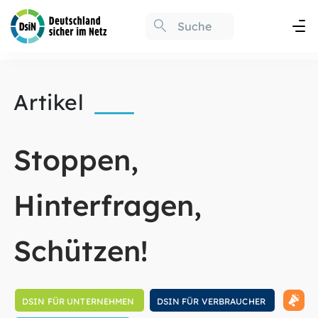
Artikel
Stoppen,
Hinterfragen,
Schützen!
DSIN FÜR UNTERNEHMEN
DSIN FÜR VERBRAUCHER