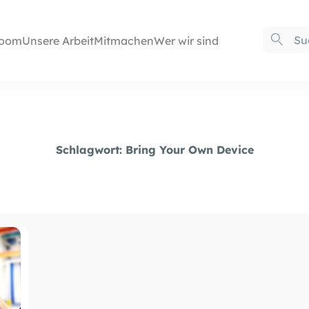
oom
Unsere Arbeit
Mitmachen
Wer wir sind
Schlagwort:
Bring Your Own Device