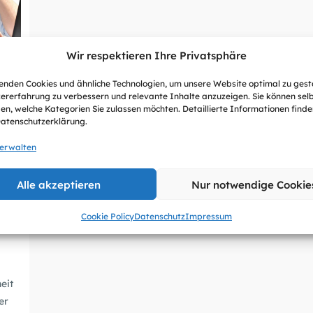
Wir respektieren Ihre Privatsphäre
nden Cookies und ähnliche Technologien, um unsere Website optimal zu gest
ererfahrung zu verbessern und relevante Inhalte anzuzeigen. Sie können sel
en, welche Kategorien Sie zulassen möchten. Detaillierte Informationen finden
Datenschutzerklärung.
verwalten
Alle akzeptieren
Nur notwendige Cookie
bil
Cookie Policy
Datenschutz
Impressum
eit
er