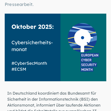
Pressearbeit.
In Deutschland koordiniert das Bundesamt für
Sicherheit in der Informationstechnik (BSI) den
Aktionsmonat, informiert über laufende Aktionen
und bildet die Schnittstelle zur europäischen IT-