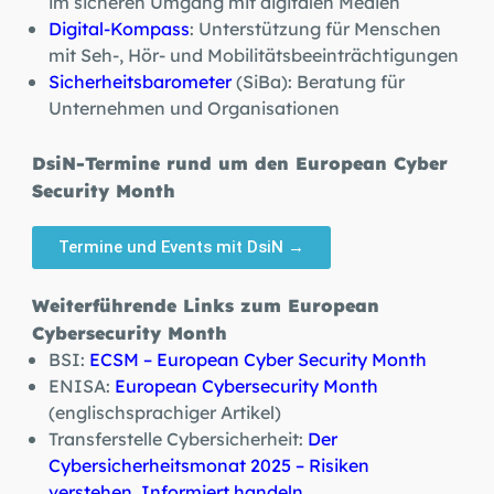
im sicheren Umgang mit digitalen Medien
Digital-Kompass
: Unterstützung für Menschen
mit Seh-, Hör- und Mobilitätsbeeinträchtigungen
Sicherheitsbarometer
(SiBa): Beratung für
Unternehmen und Organisationen
DsiN-Termine rund um den European Cyber
Security Month
Termine und Events mit DsiN →
Weiterführende Links zum European
Cybersecurity Month
BSI:
ECSM – European Cyber Security Month
ENISA:
European Cybersecurity Month
(englischsprachiger Artikel)
Transferstelle Cybersicherheit:
Der
Cybersicherheitsmonat 2025 – Risiken
verstehen. Informiert handeln.