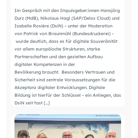
Im Gespräch mit den Impulsgeber:innen Hansjörg
Durz (MdB), Nikolaus Hagl (SAP/Delos Cloud) und
Isabelle Rosière (DsiN) – unter der Moderation
von Patrick von Braunmühl (Bundesdruckerei) –
wurde deutlich, dass es für digitale Souveränität
vor allem europäische Strukturen, starke
Partnerschaften und den gezielten Aufbau
digitaler Kompetenzen in der
Bevölkerung braucht. Besonders Vertrauen und
Sicherheit sind zentrale Voraussetzungen für die
Akzeptanz digitaler Entwicklungen. Digitale
Bildung ist hierfür der Schlüssel – ein Anliegen, das
DsiN seit fast […]