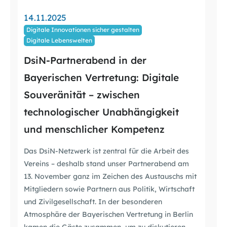
14.11.2025
Digitale Innovationen sicher gestalten
Digitale Lebenswelten
DsiN-Partnerabend in der
Bayerischen Vertretung: Digitale
Souveränität – zwischen
technologischer Unabhängigkeit
und menschlicher Kompetenz
Das DsiN-Netzwerk ist zentral für die Arbeit des
Vereins – deshalb stand unser Partnerabend am
13. November ganz im Zeichen des Austauschs mit
Mitgliedern sowie Partnern aus Politik, Wirtschaft
und Zivilgesellschaft. In der besonderen
Atmosphäre der Bayerischen Vertretung in Berlin
kamen die Gäste zusammen, um zu diskutieren,