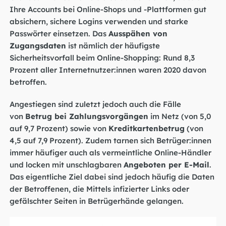
Ihre Accounts bei Online-Shops und -Plattformen gut
absichern,
sichere Logins verwenden und starke
Passwörter einsetzen
. Das
Ausspähen von
Zugangsdaten
ist nämlich der häufigste
Sicherheitsvorfall beim Online-Shopping: Rund 8,3
Prozent aller Internetnutzer:innen waren 2020 davon
betroffen.
Angestiegen sind zuletzt jedoch auch die Fälle
von
Betrug bei Zahlungsvorgängen
im Netz (von 5,0
auf 9,7 Prozent) sowie von
Kreditkartenbetrug
(von
4,5 auf 7,9 Prozent). Zudem tarnen sich Betrüger:innen
immer häufiger auch als vermeintliche Online-Händler
und locken mit unschlagbaren
Angeboten per E-Mail
.
Das eigentliche Ziel dabei sind jedoch häufig die Daten
der Betroffenen, die Mittels infizierter Links oder
gefälschter Seiten in Betrügerhände gelangen.