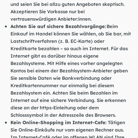
und seien Sie bei allzu guten Angeboten skeptisch.
Akzeptieren Sie Vorkasse nur bei
vertrauenswürdigen Anbieter:innen.
Achten Sie auf sichere Bezahlvorgänge:
Beim
Einkauf im Handel können Sie wählen, ob Sie bar, mit
Lastschriftverfahren (z. B. EC-Karte) oder
Kreditkarte bezahlen – so auch im Internet. Für das
Internet gibt es darüber hinaus eigene
Bezahlsysteme. Mit Hilfe eines vorher angelegten
Kontos bei einem der Bezahlsystem-Anbieter geben
Sie sensible Daten wie Bankverbindung oder
Kreditkartennummer nur einmalig bei diesem
Bezahlsystem ein. Achten Sie beim Bezahlen im
Internet auf eine sichere Verbindung. Sie erkennen
diese an der https-Einleitung oder dem
Schlosssymbol in der Adresszeile des Browsers.
Kein Online-Shopping im Internet-Cafe:
Tätigen
Sie Online-Einkäufe nur vom eigenen Rechner aus.
Im Internet-Café oder im offenen WLAN sind Ihre