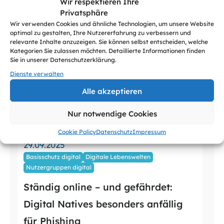
Wir respektieren Ihre
Privatsphäre
Wir verwenden Cookies und ähnliche Technologien, um unsere Website
optimal zu gestalten, Ihre Nutzererfahrung zu verbessern und
relevante Inhalte anzuzeigen. Sie können selbst entscheiden, welche
Kategorien Sie zulassen möchten. Detaillierte Informationen finden
Sie in unserer Datenschutzerklärung.
Dienste verwalten
Alle akzeptieren
Nur notwendige Cookies
Cookie Policy
Datenschutz
Impressum
29.09.2025
Basisschutz digital
Digitale Lebenswelten
Nutzergruppen digital
Ständig online – und gefährdet:
Digital Natives besonders anfällig
für Phishing