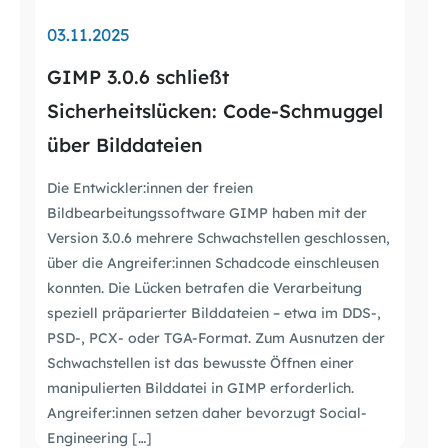
03.11.2025
GIMP 3.0.6 schließt
Sicherheitslücken: Code-Schmuggel
über Bilddateien
Die Entwickler:innen der freien
Bildbearbeitungssoftware GIMP haben mit der
Version 3.0.6 mehrere Schwachstellen geschlossen,
über die Angreifer:innen Schadcode einschleusen
konnten. Die Lücken betrafen die Verarbeitung
speziell präparierter Bilddateien – etwa im DDS-,
PSD-, PCX- oder TGA-Format. Zum Ausnutzen der
Schwachstellen ist das bewusste Öffnen einer
manipulierten Bilddatei in GIMP erforderlich.
Angreifer:innen setzen daher bevorzugt Social-
Engineering […]