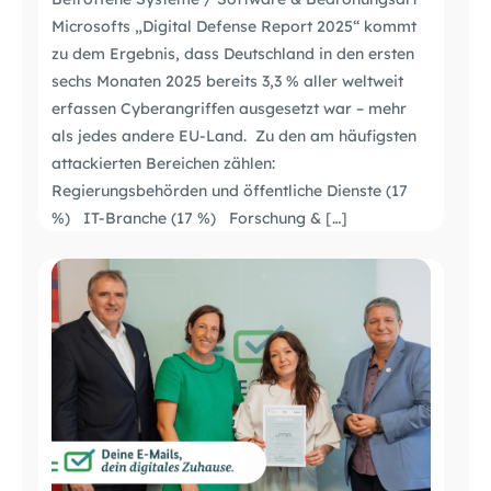
Microsofts „Digital Defense Report 2025“ kommt
zu dem Ergebnis, dass Deutschland in den ersten
sechs Monaten 2025 bereits 3,3 % aller weltweit
erfassen Cyberangriffen ausgesetzt war – mehr
als jedes andere EU-Land. Zu den am häufigsten
attackierten Bereichen zählen:
Regierungsbehörden und öffentliche Dienste (17
%) IT-Branche (17 %) Forschung & […]