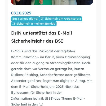
08.10.2025
Basisschutz digital
IT-Sicherheit am Arbeitsplatz
IT-Sicherheit in meinem Betrieb
DsiN unterstützt das E-Mail
Sicherheitsjahr des BSI
E-Mails sind das Rückgrat der digitalen
Kommunikation – im Beruf, beim Onlineshopping
oder für den Zugang zu Streamingdiensten. Doch
gerade dort, wo Vertrauen gefragt ist, lauern
Risiken: Phishing, Schadsoftware oder gefälschte
Absender gehören längst zum digitalen Alltag. Mit
dem E-Mail-Sicherheitsjahr 2025 rückt das
Bundesamt für Sicherheit in der
Informationstechnik (BSI) das Thema E-Mail-
Sicherheit in den […]