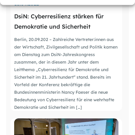
13.09.2022
DsiN: Cyberresilienz stärken für
Demokratie und Sicherheit
Berlin, 20.09.202 – Zahlreiche Vertreter:innen aus
der Wirtschaft, Zivilgesellschaft und Politik kamen
am Dienstag zum DsiN-Jahreskongress
zusammen, der in diesem Jahr unter dem
Leitthema „Cyberresilienz für Demokratie und
Sicherheit im 21. Jahrhundert“ stand. Bereits im
Vorfeld der Konferenz bekräftige die
Bundesinnenministerin Nancy Faeser die neue
Bedeutung von Cyberresilienz für eine wehrhafte
Demokratie und Sicherheit im […]