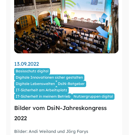
13.09.2022
Basisschutz digital
Digitale Innovationen sicher gestalten
Digitale Lebenswelten
DsiN-Ratgeber
IT-Sicherheit am Arbeitsplatz
IT-Sicherheit in meinem Betrieb
Nutzergruppen digital
Bilder vom DsiN-Jahreskongress
2022
Bilder: Andi Weiland und Jörg Farys