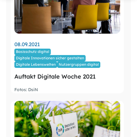
08.09.2021
Basisschutz digital
Digitale Innovationen sicher gestalten
Digitale Lebenswelten
Nutzergruppen digital
Auftakt Digitale Woche 2021
Fotos: DsiN