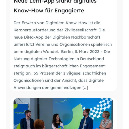
Neue Lern-App stärkt digitales
Know-How für Engagierte
Der Erwerb von Digitalem Know-How ist die
Kernherausforderung der Zivilgesellschaft. Die
neue DiNa-App der Digitalen Nachbarschaft
unterstützt Vereine und Organisationen spielerisch
beim digitalen Wandel. Berlin, 3. März 2022 – Die
Nutzung digitaler Technologien in Deutschland
steigt auch im bürgerschaftlichen Engagement
stetig an. 55 Prozent der zivilgesellschaftlichen
Organisationen sind der Ansicht, dass digitale
Anwendungen den gemeinnützigen […]