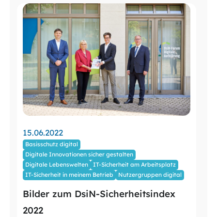
15.06.2022
Basisschutz digital
Digitale Innovationen sicher gestalten
Digitale Lebenswelten
IT-Sicherheit am Arbeitsplatz
IT-Sicherheit in meinem Betrieb
Nutzergruppen digital
Bilder zum DsiN-Sicherheitsindex
2022