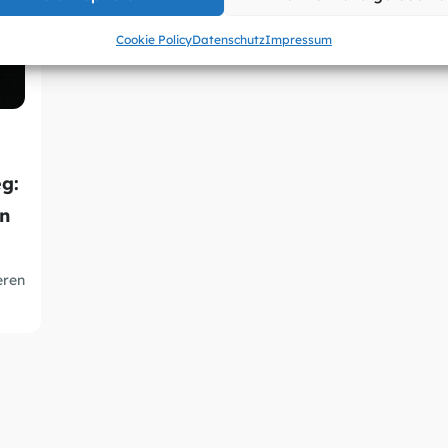
Cookie Policy
Datenschutz
Impressum
g:
en
eren