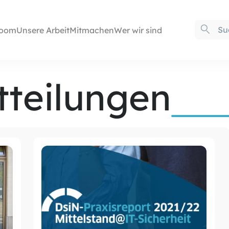
oom
Unsere Arbeit
Mitmachen
Wer wir sind
tteilungen