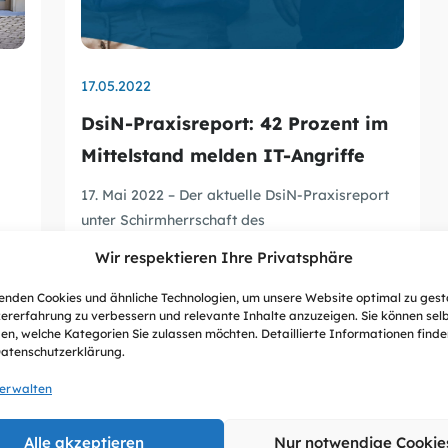
17.05.2022
DsiN-Praxisreport: 42 Prozent im
Mittelstand melden IT-Angriffe
17. Mai 2022 – Der aktuelle DsiN-Praxisreport
unter Schirmherrschaft des
Bundeswirtschaftsministeriums...
e
Wir respektieren Ihre Privatsphäre
nden Cookies und ähnliche Technologien, um unsere Website optimal zu gest
ererfahrung zu verbessern und relevante Inhalte anzuzeigen. Sie können sel
en, welche Kategorien Sie zulassen möchten. Detaillierte Informationen finden
Datenschutzerklärung.
verwalten
Alle akzeptieren
Nur notwendige Cookie