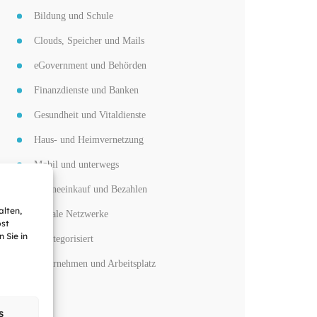
Bildung und Schule
Clouds, Speicher und Mails
eGovernment und Behörden
Finanzdienste und Banken
Gesundheit und Vitaldienste
Haus- und Heimvernetzung
Mobil und unterwegs
Onlineeinkauf und Bezahlen
alten,
Soziale Netzwerke
bst
 Sie in
unkategorisiert
Unternehmen und Arbeitsplatz
s